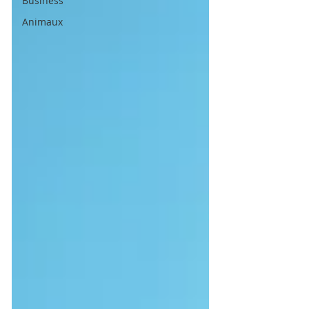
Business
Animaux