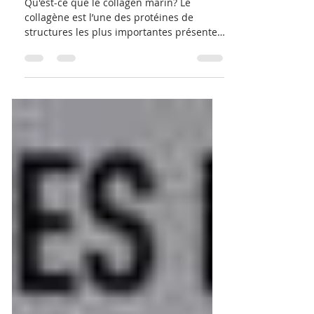
cheveux, ongles, bien-être
Qu'est-ce que le collagen marin? Le
collagène est l’une des protéines de
structures les plus importantes présentes
dans le corps, la...