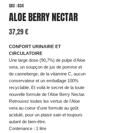
SKU : 834
ALOE BERRY NECTAR
Prix
37,29 €
CONFORT URINAIRE ET
CIRCULATOIRE
Une large dose (90,7%) de pulpe d'Aloe
vera, un soupçon de jus de pomme et
de canneberge, de la vitamine C, aucun
conservateur et un emballage 100%
recyclable. Et voilà le secret de la toute
nouvelle formule de l'Aloe Berry Nectar.
Retrouvez toutes les vertus de l'Aloe
vera au coeur d'une formule au goût
acidulé, pour un plaisir sain et toujours
autant de bien-être.
Contenance : 1 litre