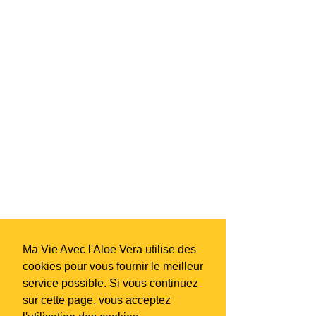
Ma Vie Avec l'Aloe Vera utilise des
cookies pour vous fournir le meilleur
service possible. Si vous continuez
sur cette page, vous acceptez