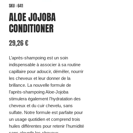
SKU : 641
ALOE JOJOBA
CONDITIONER
Prix
29,26 €
L’après-shampoing est un soin
indispensable à associer à sa routine
capillaire pour adoucir, démêler, nourrir
les cheveux et leur donner de la
brillance. La nouvelle formule de
l’après-shampoing Aloe-Jojoba
stimulera également l'hydratation des
cheveux et du cuir chevelu, sans
sulfate. Notre formule est parfaite pour
un usage quotidien et comprend trois
huiles différentes pour retenir l'humidité
sans alourdir les cheveux