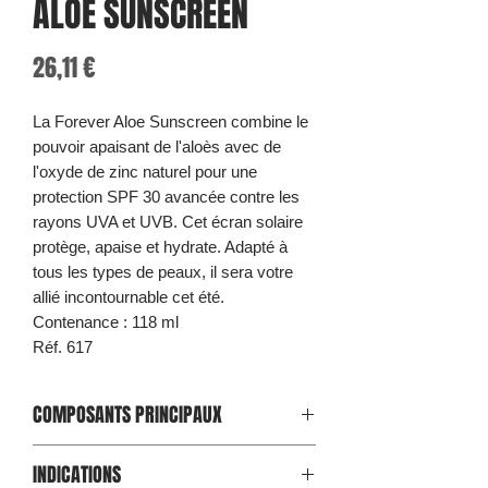
ALOE SUNSCREEN
Prix
26,11 €
La Forever Aloe Sunscreen combine le
pouvoir apaisant de l'aloès avec de
l'oxyde de zinc naturel pour une
protection SPF 30 avancée contre les
rayons UVA et UVB. Cet écran solaire
protège, apaise et hydrate. Adapté à
tous les types de peaux, il sera votre
allié incontournable cet été.
Contenance : 118 ml
Réf. 617
COMPOSANTS PRINCIPAUX
Aloe vera, Vitamine E, Oxyde de Zinc
INDICATIONS