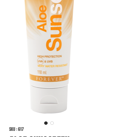
SKU : 617