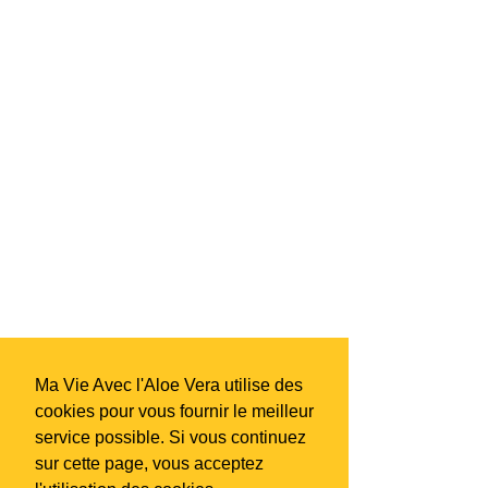
uniquement.
Ma Vie Avec l'Aloe Vera utilise des
cookies pour vous fournir le meilleur
service possible. Si vous continuez
sur cette page, vous acceptez