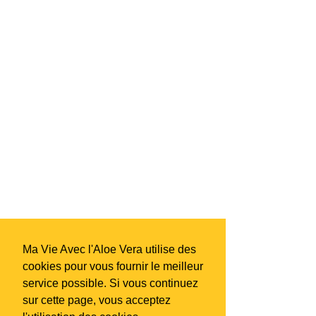
Ma Vie Avec l'Aloe Vera utilise des
cookies pour vous fournir le meilleur
service possible. Si vous continuez
sur cette page, vous acceptez