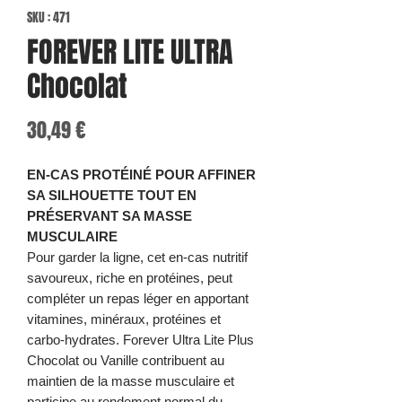
SKU : 471
FOREVER LITE ULTRA
Chocolat
Prix
30,49 €
EN-CAS PROTÉINÉ POUR AFFINER
SA SILHOUETTE TOUT EN
PRÉSERVANT SA MASSE
MUSCULAIRE
Pour garder la ligne, cet en-cas nutritif
savoureux, riche en protéines, peut
compléter un repas léger en apportant
vitamines, minéraux, protéines et
carbo-hydrates. Forever Ultra Lite Plus
Chocolat ou Vanille contribuent au
maintien de la masse musculaire et
participe au rendement normal du