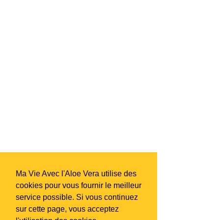
Ma Vie Avec l'Aloe Vera utilise des
cookies pour vous fournir le meilleur
service possible. Si vous continuez
sur cette page, vous acceptez