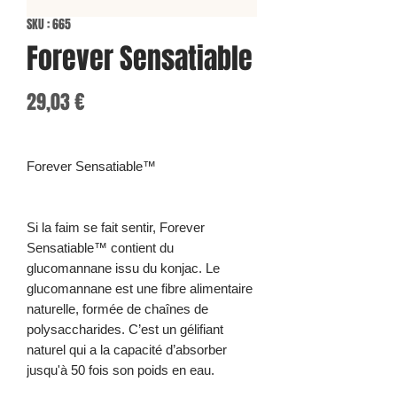
SKU : 665
Forever Sensatiable
Prix
29,03 €
Forever Sensatiable™
Si la faim se fait sentir, Forever
Sensatiable™ contient du
glucomannane issu du konjac. Le
glucomannane est une fibre alimentaire
naturelle, formée de chaînes de
polysaccharides. C’est un gélifiant
naturel qui a la capacité d’absorber
jusqu'à 50 fois son poids en eau.