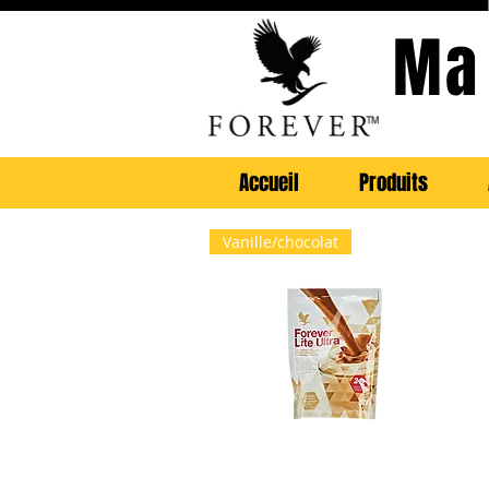
Ma
Accueil
Produits
Vanille/chocolat